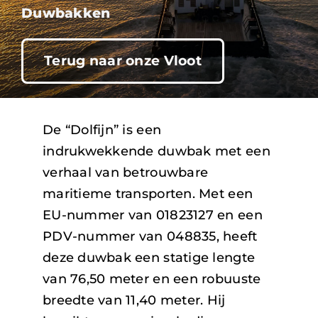
Duwbakken
Vacatures
Terug naar onze Vloot
Nieuws
Contact
De “Dolfijn” is een
indrukwekkende duwbak met een
verhaal van betrouwbare
maritieme transporten. Met een
EU-nummer van 01823127 en een
PDV-nummer van 048835, heeft
deze duwbak een statige lengte
van 76,50 meter en een robuuste
breedte van 11,40 meter. Hij