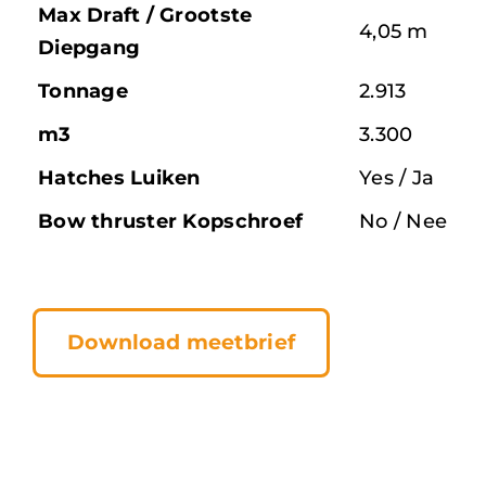
Max Draft / Grootste
4,05 m
Diepgang
Tonnage
2.913
m3
3.300
Hatches Luiken
Yes / Ja
Bow thruster Kopschroef
No / Nee
Download meetbrief