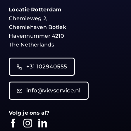
Locatie Rotterdam
Chemieweg 2,
Chemiehaven Botlek
Havennummer 4210
The Netherlands
+31 102940555
info@vkvservice.nl
Volg je ons al?