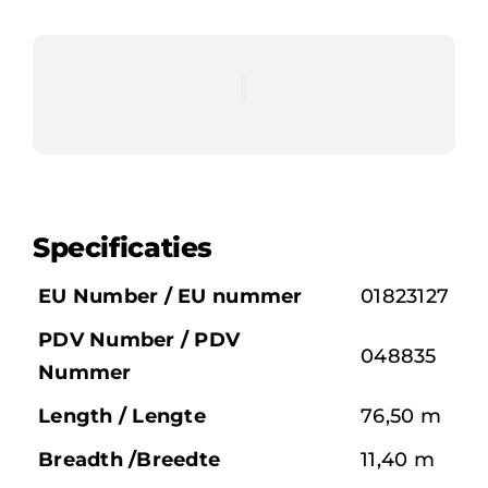
Specificaties
EU Number / EU nummer
01823127
PDV Number / PDV
048835
Nummer
Length / Lengte
76,50 m
Breadth /Breedte
11,40 m