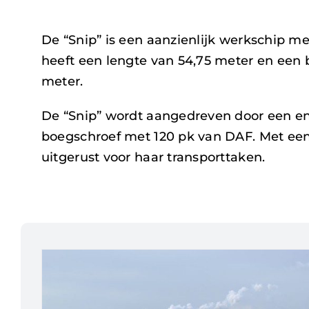
De “Snip” is een aanzienlijk werkschip m
heeft een lengte van 54,75 meter en een
meter.
De “Snip” wordt aangedreven door een en
boegschroef met 120 pk van DAF. Met een
uitgerust voor haar transporttaken.