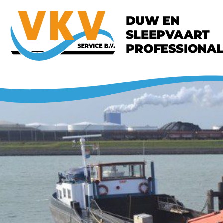
Ga
DUW EN
naar
SLEEPVAART
inhoud
PROFESSIONAL