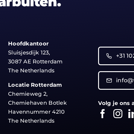
arbuiten.
Hoofdkantoor
Sluisjesdijk 123,
+31 1
3087 AE Rotterdam
The Netherlands
info@
Locatie Rotterdam
Chemieweg 2,
Chemiehaven Botlek
Volg je ons 
Havennummer 4210
The Netherlands