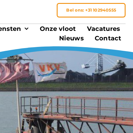
Bel ons: +31 102940555
ensten
Onze vloot
Vacatures
Nieuws
Contact