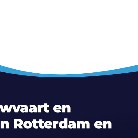
uwvaart en
 in Rotterdam en