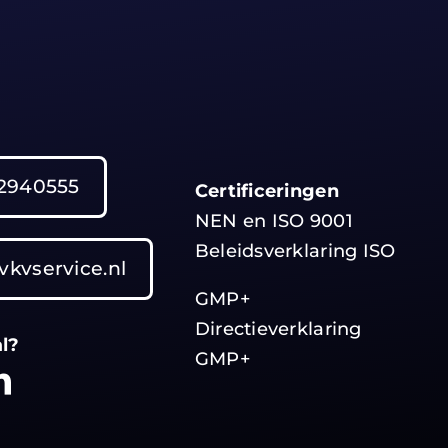
02940555
Certificeringen
NEN en ISO 9001
Beleidsverklaring ISO
vkvservice.nl
GMP+
Directieverklaring
al?
GMP+