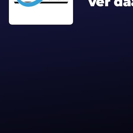
ver da