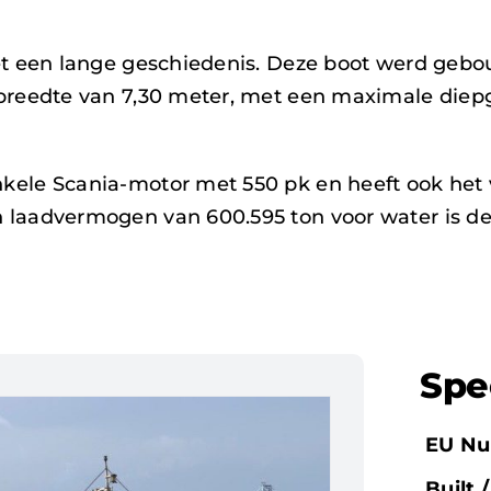
et een lange geschiedenis. Deze boot werd gebo
 breedte van 7,30 meter, met een maximale diep
kele Scania-motor met 550 pk en heeft ook het 
 laadvermogen van 600.595 ton voor water is de
Spe
EU Nu
Built 